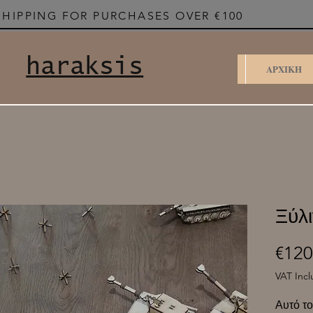
SHIPPING FOR PURCHASES OVER €100
haraksis
ΑΡΧΙΚΗ
Ξύλι
€120
VAT Inc
Αυτό το