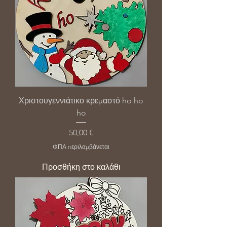
Χριστουγεννιάτικο κρεμαστό ho ho
ho
Τιμή
50,00 €
ΦΠΑ περιλαμβάνεται
Προσθήκη στο καλάθι