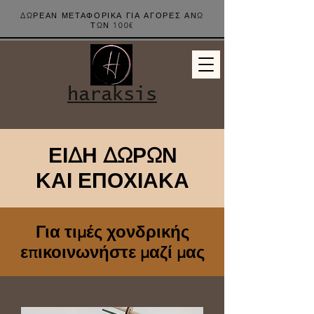
ΔΩΡΕΑΝ ΜΕΤΑΦΟΡΙΚΑ ΓΙΑ ΑΓΟΡΕΣ ΑΝΩ
ΤΩΝ 100€
haraksis
ΕΙΔΗ ΔΩΡΩΝ
ΚΑΙ ΕΠΟΧΙΑΚΑ
Για τιμές χονδρικής
επικοινωνήστε μαζί μας