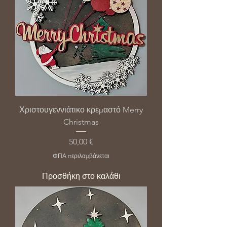
Χριστουγεννιάτικο κρεμαστό Merry
Christmas
Τιμή
50,00 €
ΦΠΑ περιλαμβάνεται
Προσθήκη στο καλάθι