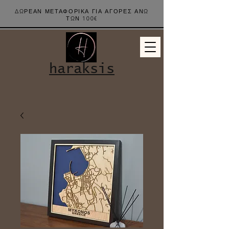
ΔΩΡΕΑΝ ΜΕΤΑΦΟΡΙΚΑ ΓΙΑ ΑΓΟΡΕΣ ΑΝΩ
ΤΩΝ 100€
haraksis