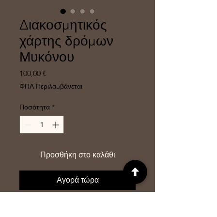
Διακοσμητικός
χάρτης δρόμων
Μυκόνου
Τιμή
100,00 €
ΦΠΑ Περιλαμβάνεται
Ποσότητα
*
Προσθήκη στο καλάθι
Αγορά τώρα
Ο χάρτης αυτός δείχνει τις