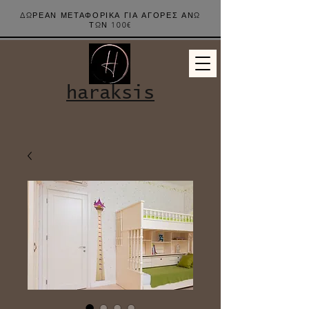
ΔΩΡΕΑΝ ΜΕΤΑΦΟΡΙΚΑ ΓΙΑ ΑΓΟΡΕΣ ΑΝΩ
ΤΩΝ 100€
haraksis