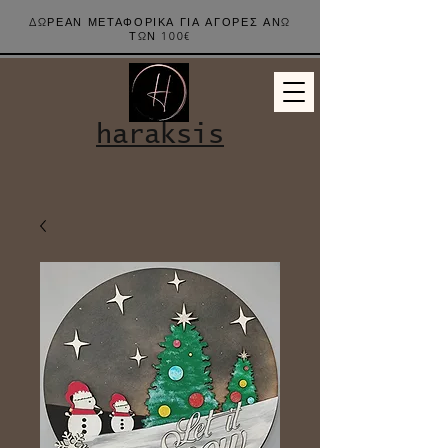
ΔΩΡΕΑΝ ΜΕΤΑΦΟΡΙΚΑ ΓΙΑ ΑΓΟΡΕΣ ΑΝΩ
ΤΩΝ 100€
haraksis