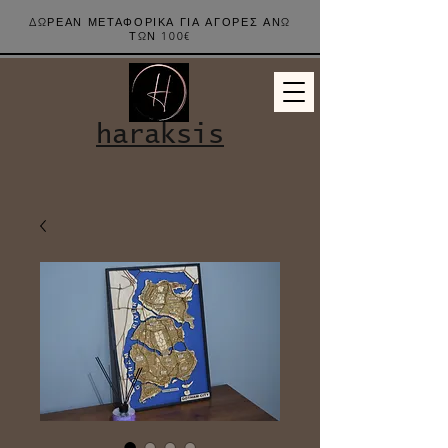
ΔΩΡΕΑΝ ΜΕΤΑΦΟΡΙΚΑ ΓΙΑ ΑΓΟΡΕΣ ΑΝΩ
ΤΩΝ 100€
haraksis