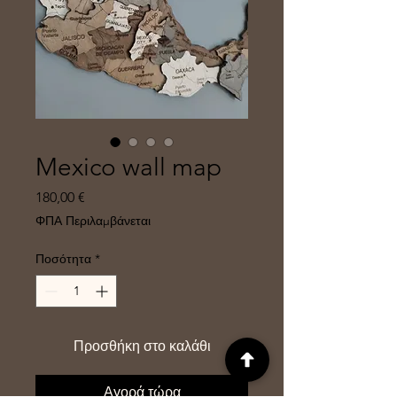
Mexico wall map
Τιμή
180,00 €
ΦΠΑ Περιλαμβάνεται
Ποσότητα
*
Προσθήκη στο καλάθι
Αγορά τώρα