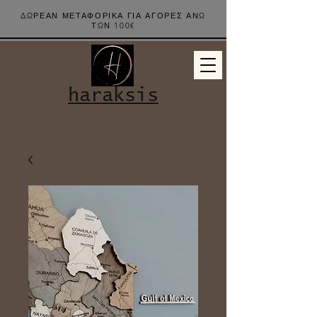
ΔΩΡΕΑΝ ΜΕΤΑΦΟΡΙΚΑ ΓΙΑ ΑΓΟΡΕΣ ΑΝΩ
ΤΩΝ 100€
haraksis