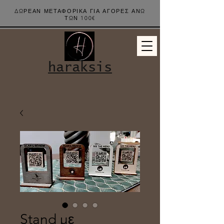
ΔΩΡΕΑΝ ΜΕΤΑΦΟΡΙΚΑ ΓΙΑ ΑΓΟΡΕΣ ΑΝΩ
ΤΩΝ 100€
haraksis
Stand με