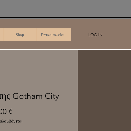
Shop
Επικοινωνία
LOG IN
της Gotham City
00 €
Τιμή
ιλαμβάνεται